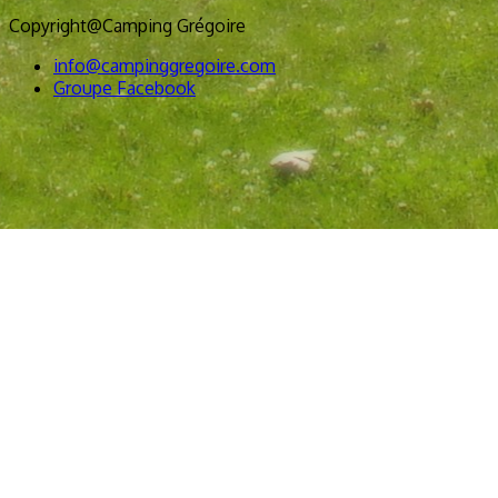
Copyright@Camping Grégoire
info@campinggregoire.com
Groupe Facebook