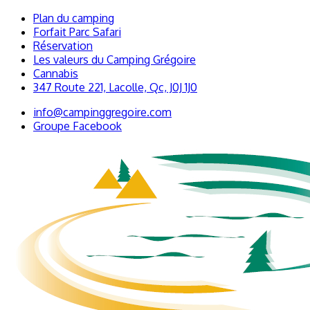
Plan du camping
Forfait Parc Safari
Réservation
Les valeurs du Camping Grégoire
Cannabis
347 Route 221, Lacolle, Qc, J0J 1J0
info@campinggregoire.com
Groupe Facebook