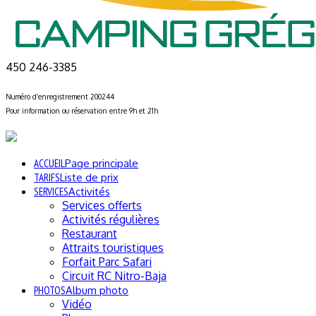
450 246-3385
Numéro d’enregistrement 200244
Pour information ou réservation entre 9h et 21h
ACCUEIL
Page principale
TARIFS
Liste de prix
SERVICES
Activités
Services offerts
Activités régulières
Restaurant
Attraits touristiques
Forfait Parc Safari
Circuit RC Nitro-Baja
PHOTOS
Album photo
Vidéo