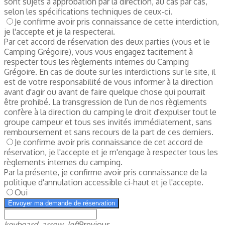
sont sujets à approbation par la direction, au cas par cas,
selon les spécifications techniques de ceux-ci.
Je confirme avoir pris connaissance de cette interdiction,
je l'accepte et je la respecterai.
Par cet accord de réservation des deux parties (vous et le
Camping Grégoire), vous vous engagez tacitement à
respecter tous les règlements internes du Camping
Grégoire. En cas de doute sur les interdictions sur le site, il
est de votre responsabilité de vous informer à la direction
avant d'agir ou avant de faire quelque chose qui pourrait
être prohibé. La transgression de l'un de nos règlements
confère à la direction du camping le droit d'expulser tout le
groupe campeur et tous ses invités immédiatement, sans
remboursement et sans recours de la part de ces derniers.
Je confirme avoir pris connaissance de cet accord de
réservation, je l'accepte et je m'engage à respecter tous les
règlements internes du camping.
Par la présente, je confirme avoir pris connaissance de la
politique d'annulation accessible ci-haut et je l'accepte.
Oui
Envoyer ma demande de réservation
keyboard_arrow_left
Previous