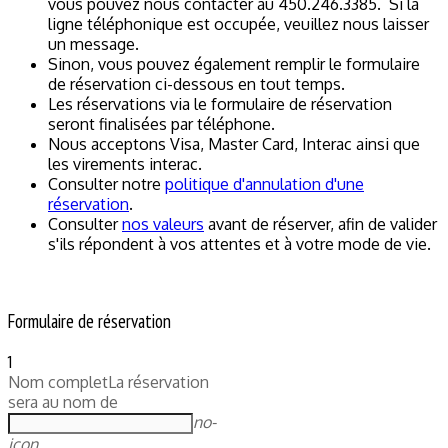
vous pouvez nous contacter au 450.246.3385. Si la
ligne téléphonique est occupée, veuillez nous laisser
un message.
Sinon, vous pouvez également remplir le formulaire
de réservation ci-dessous en tout temps.
Les réservations via le formulaire de réservation
seront finalisées par téléphone.
Nous acceptons Visa, Master Card, Interac ainsi que
les virements interac.
Consulter notre
politique d'annulation d'une
réservation
.
Consulter
nos valeurs
avant de réserver, afin de valider
s'ils répondent à vos attentes et à votre mode de vie.
Formulaire de réservation
1
Nom complet
La réservation
sera au nom de
no-
icon