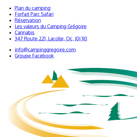
Plan du camping
Forfait Parc Safari
Réservation
Les valeurs du Camping Grégoire
Cannabis
347 Route 221, Lacolle, Qc, J0J 1J0
info@campinggregoire.com
Groupe Facebook