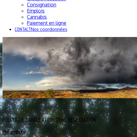
Consignation
Emplois
Cannabis
Paiement en ligne
CONTACT
Nos coordonnées
POLITIQUE D'ANNULATION D'UNE RÉSERVATION
Préambule