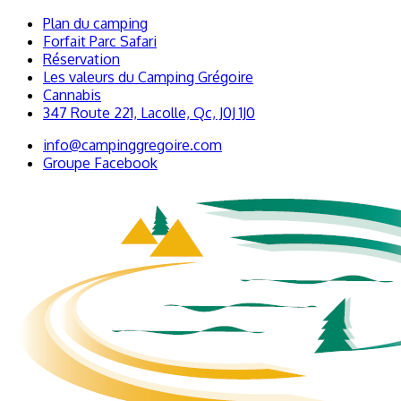
Plan du camping
Forfait Parc Safari
Réservation
Les valeurs du Camping Grégoire
Cannabis
347 Route 221, Lacolle, Qc, J0J 1J0
info@campinggregoire.com
Groupe Facebook