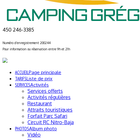
450 246-3385
Numéro d’enregistrement 200244
Pour information ou réservation entre 9h et 21h
ACCUEIL
Page principale
TARIFS
Liste de prix
SERVICES
Activités
Services offerts
Activités régulières
Restaurant
Attraits touristiques
Forfait Parc Safari
Circuit RC Nitro-Baja
PHOTOS
Album photo
Vidéo