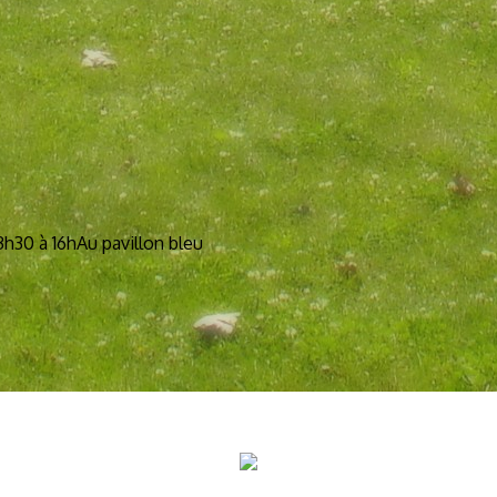
3h30 à 16h
Au pavillon bleu