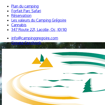
Plan du camping
Forfait Parc Safari
Réservation
Les valeurs du Camping Grégoire
Cannabis
347 Route 221, Lacolle, Qc, J0J 1J0
info@campinggregoire.com
Groupe Facebook