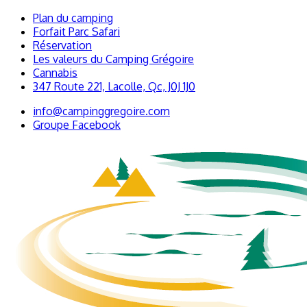
Plan du camping
Forfait Parc Safari
Réservation
Les valeurs du Camping Grégoire
Cannabis
347 Route 221, Lacolle, Qc, J0J 1J0
info@campinggregoire.com
Groupe Facebook