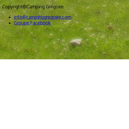
Copyright@Camping Grégoire
info@campinggregoire.com
Groupe Facebook