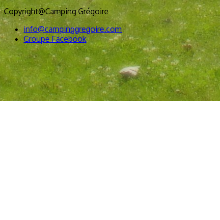
Copyright@Camping Grégoire
info@campinggregoire.com
Groupe Facebook