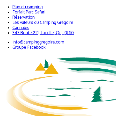
Plan du camping
Forfait Parc Safari
Réservation
Les valeurs du Camping Grégoire
Cannabis
347 Route 221, Lacolle, Qc, J0J 1J0
info@campinggregoire.com
Groupe Facebook