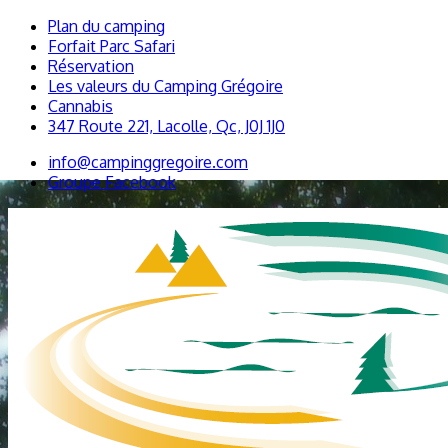
Plan du camping
Forfait Parc Safari
Réservation
Les valeurs du Camping Grégoire
Cannabis
347 Route 221, Lacolle, Qc, J0J 1J0
info@campinggregoire.com
Groupe Facebook