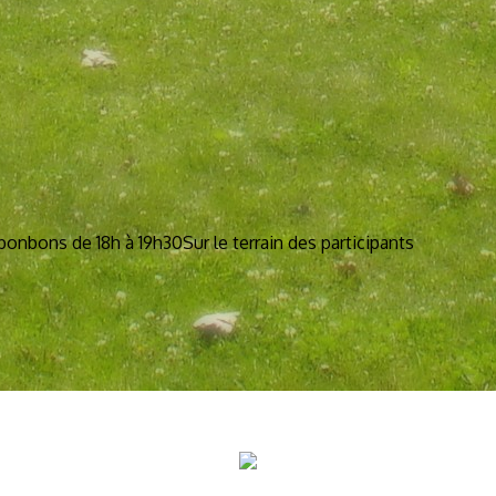
bonbons de 18h à 19h30
Sur le terrain des participants