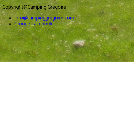
Copyright@Camping Grégoire
info@campinggregoire.com
Groupe Facebook