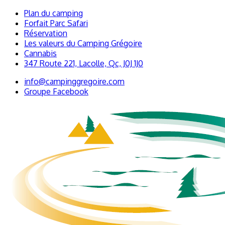
Plan du camping
Forfait Parc Safari
Réservation
Les valeurs du Camping Grégoire
Cannabis
347 Route 221, Lacolle, Qc, J0J 1J0
info@campinggregoire.com
Groupe Facebook