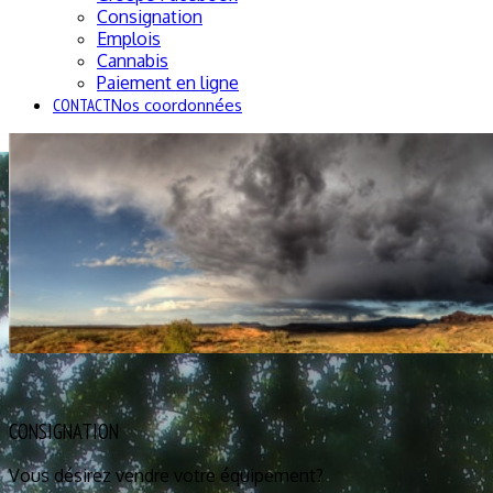
Consignation
Emplois
Cannabis
Paiement en ligne
CONTACT
Nos coordonnées
CONSIGNATION
Vous désirez vendre votre équipement?