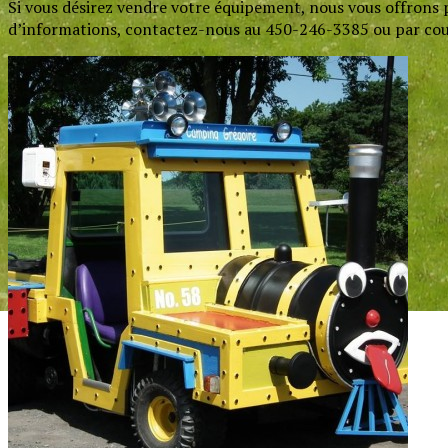
Si vous désirez vendre votre équipement, nous vous offrons pl
d’informations, contactez-nous au 450-246-3385 ou par co