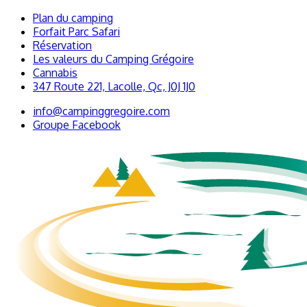
Plan du camping
Forfait Parc Safari
Réservation
Les valeurs du Camping Grégoire
Cannabis
347 Route 221, Lacolle, Qc, J0J 1J0
info@campinggregoire.com
Groupe Facebook