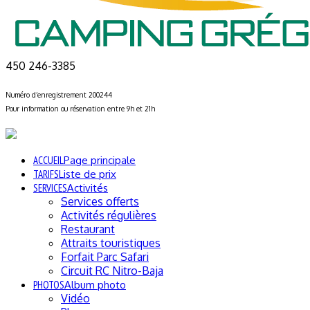
450 246-3385
Numéro d’enregistrement 200244
Pour information ou réservation entre 9h et 21h
ACCUEIL
Page principale
TARIFS
Liste de prix
SERVICES
Activités
Services offerts
Activités régulières
Restaurant
Attraits touristiques
Forfait Parc Safari
Circuit RC Nitro-Baja
PHOTOS
Album photo
Vidéo