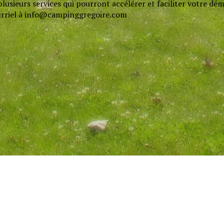
usieurs services qui pourront accélérer et faciliter votre déma
urriel à info@campinggregoire.com